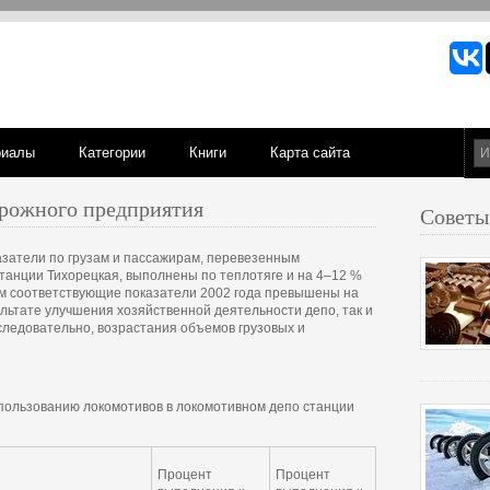
риалы
Категории
Книги
Карта сайта
рожного предприятия
Советы
казатели по грузам и пассажирам, перевезенным
анции Тихорецкая, выполнены по теплотяге и на 4–12 %
ом соответствующие показатели 2002 года превышены на
ультате улучшения хозяйственной деятельности депо, так и
 следовательно, возрастания объемов грузовых и
пользованию локомотивов в локомотивном депо станции
Процент
Процент