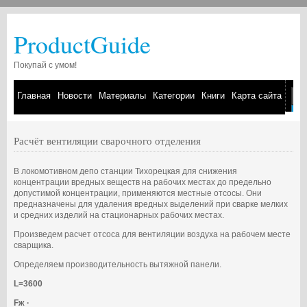
ProductGuide
Покупай с умом!
Главная
Новости
Материалы
Категории
Книги
Карта сайта
Расчёт вентиляции сварочного отделения
В локомотивном депо станции Тихорецкая для снижения
концентрации вредных веществ на рабочих местах до предельно
допустимой концентрации, применяются местные отсосы. Они
предназначены для удаления вредных выделений при сварке мелких
и средних изделий на стационарных рабочих местах.
Произведем расчет отсоса для вентиляции воздуха на рабочем месте
сварщика.
Определяем производительность вытяжной панели.
L=3600
Fж ·