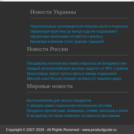
Новости Украины
Национальные производители игрушек ушли в подполье
Украинская курятина до конца года не подорожает
Украинские молочники готовятся к кризису
Крымская клубника стоит дороже турецкой
Новости России
Продовольственная выставка открылась во Владивостоке
Каждый литр российского молока защитят от ВТО 1 рублем
Красноярцы смогут купить мясо и овощи подешевле
Мясной союз России избавит колбасу от лишнего жира
Мировые новости
Биотехнологии для чистых продуктов
У шведов самая социальная пенсионная система
Продукты против рака: помидоры, оливки, виноград и рыба
8 продуктов, которые помогают оставаться красивыми
Copyright © 2007-2026 - All Rights Reserved -
www.productguide.ru