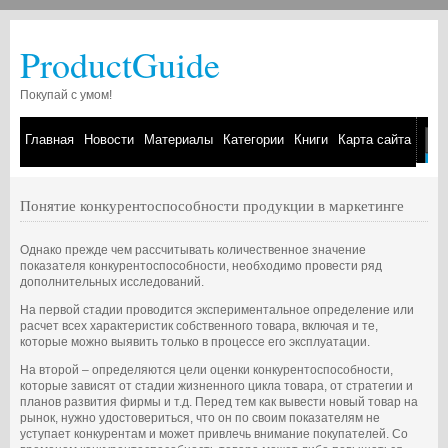
ProductGuide
Покупай с умом!
Главная
Новости
Материалы
Категории
Книги
Карта сайта
Понятие конкурентоспособности продукции в маркетинге
Однако прежде чем рассчитывать количественное значение
показателя конкурентоспособности, необходимо провести ряд
дополнительных исследований.
На первой стадии проводится экспериментальное определение или
расчет всех характеристик собственного товара, включая и те,
которые можно выявить только в процессе его эксплуатации.
На второй – определяются цели оценки конкурентоспособности,
которые зависят от стадии жизненного цикла товара, от стратегии и
планов развития фирмы и т.д. Перед тем как вывести новый товар на
рынок, нужно удостовериться, что он по своим показателям не
уступает конкурентам и может привлечь внимание покупателей. Со