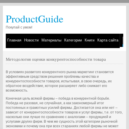
ProductGuide
Покупай с умом!
Главная
Новости
Материалы
Категории
Книги
Карта сайта
Методология оценки конкурентоспособности товара
В условиях развитого конкурентного рынка маркетинг становится
эффективным средством решения проблемы качества и
конкурентоспособности товаров, испытывая, в свою очередь, их
обратное воздействие, которое расширяет либо снижает его
возможность.
Конечная цель всякой фирмы – победа в конкурентной борьбе.
Победа не разовая, не случайная, а как закономерный итог
постоянных и грамотных усилий фирмы. Достигается она или нет –
зависит от конкурентоспособности товаров и услуг фирмы, т.е. от того,
насколько они лучше по сравнению с аналогами – продукцией и
услугами других фирм. В чем же сущность этой категории рыночной
экономики и почему она при всех стараниях любой фирмы не может