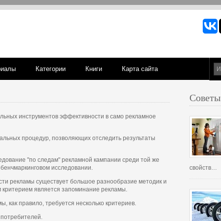
риалы
Категории
Книги
Карта сайта
Советы
льных инструментов эффективности в само рекламное
иальных процедур, позволяющих отследить результаты
едование "по следам" рекламной кампании среди той же
в бенчмаркинговом исследовании.
свойств…
сти рекламы существует большое разнообразие методик и
 критерием является запоминание рекламы.
, как правило, требуется несколько критериев.
 потребителей.