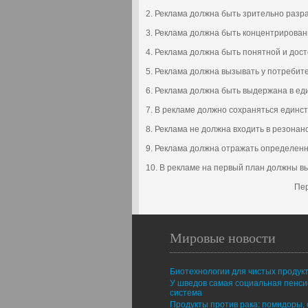
2. Реклама должна быть зрительно разр
3. Реклама должна быть концентрирован
4. Реклама должна быть понятной и дос
5. Реклама должна вызывать у потребит
6. Реклама должна быть выдержана в ед
7. В рекламе должно сохраняться единст
8. Реклама не должна входить в резонан
9. Реклама должна отражать определен
10. В рекламе на первый план должны вы
Пер
Мировые новости
Биотехнологии для чистых продук
У шведов самая социальная пенс
система
Продукты против рака: помидоры, 