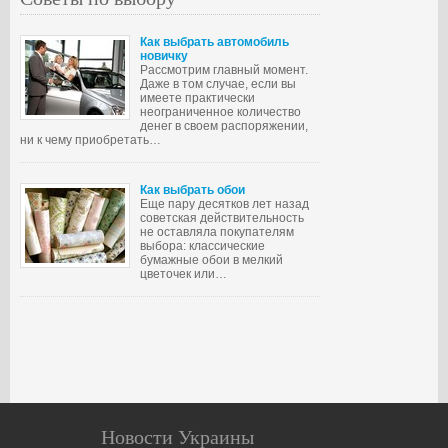
Как выбрать автомобиль
новичку
Рассмотрим главный момент.
Даже в том случае, если вы
имеете практически
неограниченное количество
денег в своем распоряжении,
ни к чему приобретать…
Как выбрать обои
Еще пару десятков лет назад
советская действительность
не оставляла покупателям
выбора: классические
бумажные обои в мелкий
цветочек или…
Новости Украины