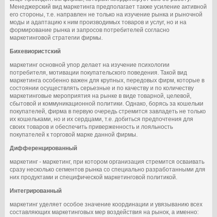
Менеджерский вид маркетинга предполагает также усиление активной
его стороны, т.е. направлен не только на изучение рынка и рыночной
моды и адаптацию к ним производимых товаров и услуг, но и на
формирование рынка и запросов потребителей согласно
маркетинговой стратегии фирмы.
Бихевиористский
маркетинг основной упор делает на изучение психологии
потребителя, мотивации покупательского поведения. Такой вид
маркетинга особенно важен для крупных, передовых фирм, которые в
состоянии осуществлять серьезные и по качеству и по количеству
маркетинговые мероприятия на рынке в виде товарной, целевой,
сбытовой и коммуникационной политики. Однако, борясь за кошельки
покупателей, фирма в первую очередь стремится завладеть не только
их кошельками, но и их сердцами, т.е. добиться предпочтения для
своих товаров и обеспечить приверженность и лояльность
покупателей к торговой марке данной фирмы.
Дифференцированный
маркетинг - маркетинг, при котором организация стремится осваивать
сразу несколько сегментов рынка со специально разработанными для
них продуктами и специфической маркетинговой политикой.
Интегрированный
маркетинг уделяет особое значение координации и увязыванию всех
составляющих маркетинговых мер воздействия на рынок, а именно: