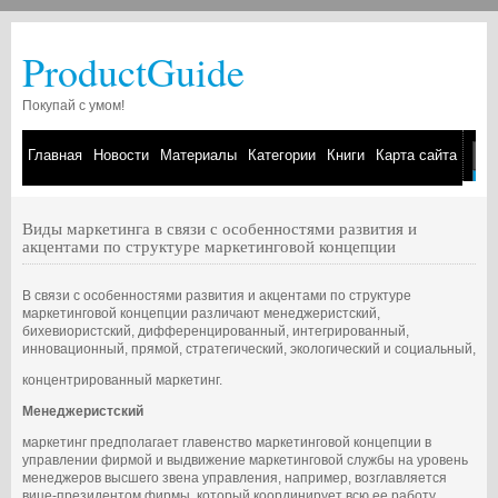
ProductGuide
Покупай с умом!
Главная
Новости
Материалы
Категории
Книги
Карта сайта
Виды маркетинга в связи с особенностями развития и
акцентами по структуре маркетинговой концепции
В связи с особенностями развития и акцентами по структуре
маркетинговой концепции различают менеджеристский,
бихевиористский, дифференцированный, интегрированный,
инновационный, прямой, стратегический, экологический и социальный,
концентрированный маркетинг.
Менеджеристский
маркетинг предполагает главенство маркетинговой концепции в
управлении фирмой и выдвижение маркетинговой службы на уровень
менеджеров высшего звена управления, например, возглавляется
вице-президентом фирмы, который координирует всю ее работу.