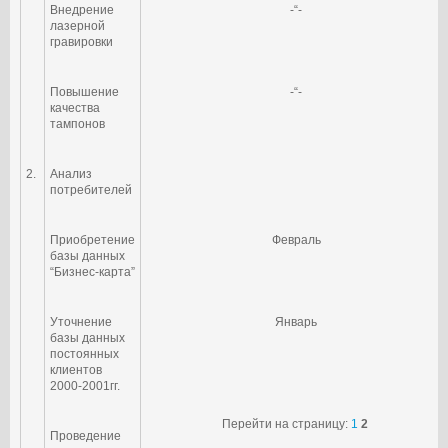
Внедрение
-“-
лазерной
гравировки
Повышение
-“-
качества
тампонов
2.
Анализ
потребителей
Приобретение
Февраль
базы данных
“Бизнес-карта”
Уточнение
Январь
базы данных
постоянных
клиентов
2000-2001гг.
Перейти на страницу:
1
2
Проведение