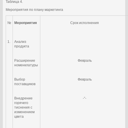
Таблица 4.
Мероприятия по плану маркетинга
№
Мероприятия
Срок исполнения
1.
Анализ
продукта
Расширение
Февраль
номенклатуры
Выбор
Февраль
поставщиков
Внедрение
-“-
горячего
тиснения с
изменением
цвета