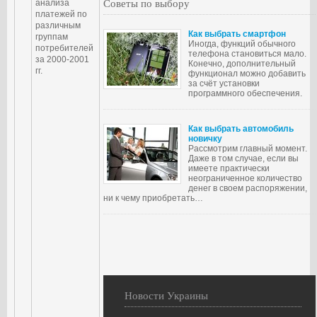
Советы по выбору
анализа
платежей по
различным
Как выбрать смартфон
группам
Иногда, функций обычного
потребителей
телефона становиться мало.
за 2000-2001
Конечно, дополнительный
гг.
функционал можно добавить
за счёт установки
программного обеспечения.
Как выбрать автомобиль
новичку
Рассмотрим главный момент.
Даже в том случае, если вы
имеете практически
неограниченное количество
денег в своем распоряжении,
ни к чему приобретать…
Новости Украины