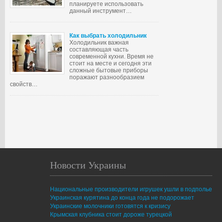
планируете использовать
данный инструмент…
Как выбрать холодильник
Холодильник важная
составляющая часть
современной кухни. Время не
стоит на месте и сегодня эти
сложные бытовые приборы
поражают разнообразием
свойств…
Новости Украины
Национальные производители игрушек ушли в подполье
Украинская курятина до конца года не подорожает
Украинские молочники готовятся к кризису
Крымская клубника стоит дороже турецкой