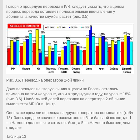
Говоря о процедуре перевода в IVR, следует указать, что в целом
процесс перевода оставляет положительные впечатления у
абонента, а качество службы растет (рис. 3.5).
Рис. 3.6. Перевод на оператора 2-ой линии
Доля переводов на вторую линию в целом по России осталась
примерно на том же уровне, что и в предыдущем году, на уровне 18%
(рис. 3.6). Наибольшей долей переводов на оператора 2-ой линии
выделяется МР Юг и Центр.
Оценка же времени перевода на другого оператора повышается (табл.
13). Здесь среднее значение рассчитано по 5-ти бальной шкале, где 1
– «Намного дольше, чем хотелось бы» , а 5 – «Намного быстрее, чем
ожидал»
Таблица 13