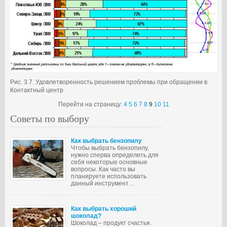
Рис. 3.7. Удовлетворенность решением проблемы при обращении в
Контактный центр
Перейти на страницу:
4
5
6
7
8
9
10
11
Советы по выбору
Как выбрать бензопилу
Чтобы выбрать бензопилу,
нужно сперва определить для
себя некоторые основные
вопросы. Как часто вы
планируете использовать
данный инструмент…
Как выбрать хороший
шоколад?
Шоколад – продукт счастья.