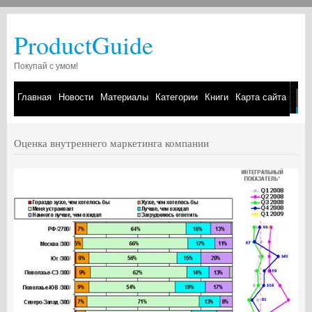
ProductGuide
Покупай с умом!
Главная
Новости
Материалы
Категории
Книги
Карта сайта
Оценка внутреннего маркетинга компании