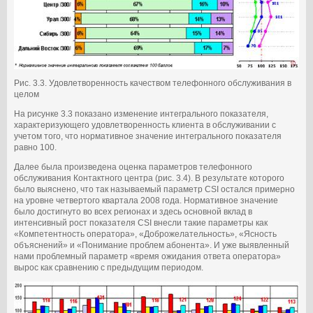
Рис. 3.3. Удовлетворенность качеством телефонного обслуживания в
целом
На рисунке 3.3 показано изменение интегрального показателя,
характеризующего удовлетворенность клиента в обслуживании с
учетом того, что нормативное значение интегрального показателя
равно 100.
Далее была произведена оценка параметров телефонного
обслуживания Контактного центра (рис. 3.4). В результате которого
было выяснено, что так называемый параметр CSI остался примерно
на уровне четвертого квартала 2008 года. Нормативное значение
было достигнуто во всех регионах и здесь основной вклад в
интенсивный рост показателя CSI внесли такие параметры как
«Компетентность оператора», «Доброжелательность», «Ясность
объяснений» и «Понимание проблем абонента». И уже выявленный
нами проблемный параметр «время ожидания ответа оператора»
вырос как сравнению с предыдущим периодом.