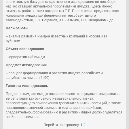
значительную базу для плодотворного исследования не новой для
нас, но ставшей актуальной проблематики имиджа. Здесь можно
отметить работы таких авторов как Е.Б. Перелыгина, предложившая
концепцию имиджа как феномена интерсубъективного
взаимодействия, Е.Н. Богданов, В.Г. Зазыкин, О.А. Феофанов и др.
Цель работы
– анализ развития имиджа известных компаний в России и за
рубежом.
Объект исследования
- корпоративный имидж.
Предмет исследования
– процесс формирования и развития имиджа российских и
зарубежных компаний.[90]
Гипотеза исследования.
Предположим, что имидж компании является фундаментом развития
ее репутации как основного нематериального актива,
способствующего привлечению дополнительных инвестиций, а также
повышению рыночной стоимости компании и ее прибыли,
следовательно, формированию и развитию имиджа должно уделяться
особенное внимание.
Перейти на страницу:
1
2