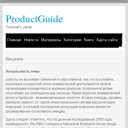
ProductGuide
Покупай с умом!
Главная
Новости
Материалы
Категории
Книги
Карта сайта
Введение
Актуальность темы
работы не вызывает сомнений и обусловлена тем, что в условиях
рыночных отношений успех коммерческой деятельности любой
организации определяется уровнем прибыли, полученной всеми
способами, не запрещенными законом. Таким образом, коммерческий
успех и прибыли - взаимосвязанные понятия. В свою очередь, уровень
прибыли зависит от такого нематериального актива как репутация
компания, а основой построения репутации компании является
формирование позитивного имиджа.
Здесь следует отметить, что по данным исследования 2005 года,
проведенного The PBN Company и Interactive Research Group среди