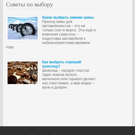
Советы по выбору
Какие выбрать зимние шины
Приход зимы для
автомобилистов – это не
только снег и мороз. Эта ещё и
извечная суматоха –
подготовка автомобиля к
неблагоприятному времени
года.
Как выбрать хороший
шоколад?
Шоколад – продукт счастья.
Один ломтик белого,
молочного или горького делает
нас счастливее, а мир вокруг –
ярче и добрее.