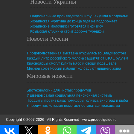
Новости Украины
Национальные производители игрушек ушли в подполье
Украинская курятина до конца года не подорожает
Украинские молочники готовятся к кризису
Крымская клубника стоит дороже турецкой
Новости России
Продовольственная выставка открылась во Владивостоке
Каждый литр российского молока защитят от ВТО 1 рублем
Красноярцы смогут купить мясо и овощи подешевле
Мясной союз России избавит колбасу от лишнего жира
Мировые новости
Биотехнологии для чистых продуктов
У шведов самая социальная пенсионная система
Продукты против рака: помидоры, оливки, виноград и рыба
8 продуктов, которые помогают оставаться красивыми
Copyright © 2007-2026 - All Rights Reserved -
www.productguide.ru