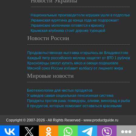
Новости Украины
Национальные производители игрушек ушли в подполье
Украинская курятина до конца года не подорожает
Украинские молочники готовятся к кризису
Крымская клубника стоит дороже турецкой
Новости России
Продовольственная выставка открылась во Владивостоке
Каждый литр российского молока защитят от ВТО 1 рублем
Красноярцы смогут купить мясо и овощи подешевле
Мясной союз России избавит колбасу от лишнего жира
Мировые новости
Биотехнологии для чистых продуктов
У шведов самая социальная пенсионная система
Продукты против рака: помидоры, оливки, виноград и рыба
8 продуктов, которые помогают оставаться красивыми
Copyright © 2007-2026 - All Rights Reserved -
www.productguide.ru