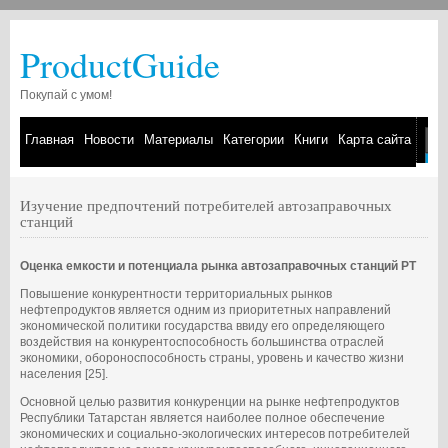
ProductGuide
Покупай с умом!
Главная
Новости
Материалы
Категории
Книги
Карта сайта
Изучение предпочтений потребителей автозаправочных
станций
Оценка емкости и потенциала рынка автозаправочных станций РТ
Повышение конкурентности территориальных рынков
нефтепродуктов является одним из приоритетных направлений
экономической политики государства ввиду его определяющего
воздействия на конкурентоспособность большинства отраслей
экономики, обороноспособность страны, уровень и качество жизни
населения [25].
Основной целью развития конкуренции на рынке нефтепродуктов
Республики Татарстан является наиболее полное обеспечение
экономических и социально-экологических интересов потребителей