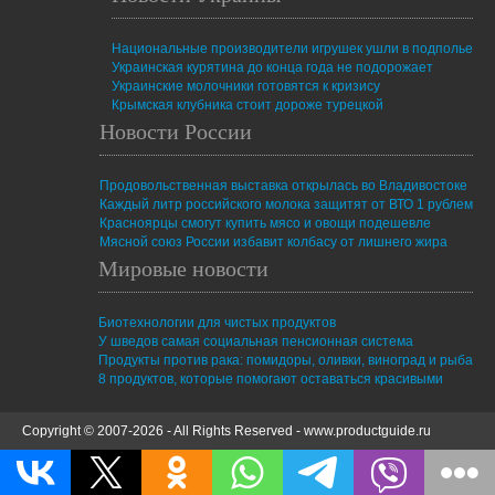
Национальные производители игрушек ушли в подполье
Украинская курятина до конца года не подорожает
Украинские молочники готовятся к кризису
Крымская клубника стоит дороже турецкой
Новости России
Продовольственная выставка открылась во Владивостоке
Каждый литр российского молока защитят от ВТО 1 рублем
Красноярцы смогут купить мясо и овощи подешевле
Мясной союз России избавит колбасу от лишнего жира
Мировые новости
Биотехнологии для чистых продуктов
У шведов самая социальная пенсионная система
Продукты против рака: помидоры, оливки, виноград и рыба
8 продуктов, которые помогают оставаться красивыми
Copyright © 2007-2026 - All Rights Reserved -
www.productguide.ru