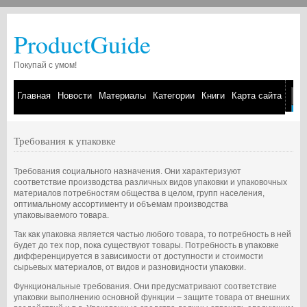
ProductGuide
Покупай с умом!
Главная
Новости
Материалы
Категории
Книги
Карта сайта
Требования к упаковке
Требования социального назначения. Они характеризуют
соответствие производства различных видов упаковки и упаковочных
материалов потребностям общества в целом, групп населения,
оптимальному ассортименту и объемам производства
упаковываемого товара.
Так как упаковка является частью любого товара, то потребность в ней
будет до тех пор, пока существуют товары. Потребность в упаковке
дифференцируется в зависимости от доступности и стоимости
сырьевых материалов, от видов и разновидности упаковки.
Функциональные требования. Они предусматривают соответствие
упаковки выполнению основной функции – защите товара от внешних