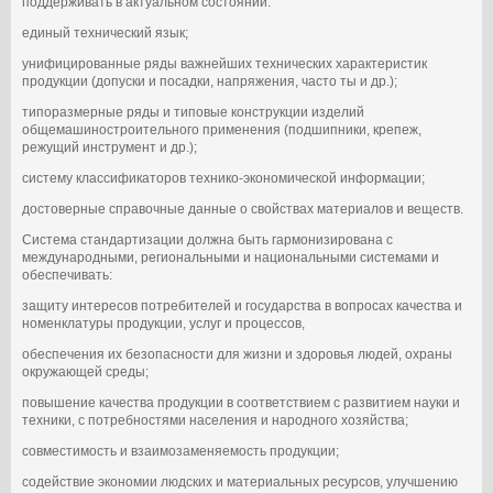
поддерживать в актуальном состоянии:
единый технический язык;
унифицированные ряды важнейших технических характеристик
продукции (допуски и посадки, напряжения, часто ты и др.);
типоразмерные ряды и типовые конструкции изделий
общемашиностроительного применения (подшипники, крепеж,
режущий инструмент и др.);
систему классификаторов технико-экономической информации;
достоверные справочные данные о свойствах материалов и веществ.
Система стандартизации должна быть гармонизирована с
международными, региональными и национальными системами и
обеспечивать:
защиту интересов потребителей и государства в вопросах качества и
номенклатуры продукции, услуг и процессов,
обеспечения их безопасности для жизни и здоровья людей, охраны
окружающей среды;
повышение качества продукции в соответствием с развитием науки и
техники, с потребностями населения и народного хозяйства;
совместимость и взаимозаменяемость продукции;
содействие экономии людских и материальных ресурсов, улучшению