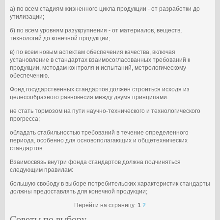
а) по всем стадиям жизненного цикла продукции - от разработки до
утилизации;
б) по всем уровням разукрупнения - от материалов, веществ,
технологий до конечной продукции;
в) по всем новым аспектам обеспечения качества, включая
установление в стандартах взаимосогласованных требований к
продукции, методам контроля и испытаний, метрологическому
обеспечению.
Фонд государственных стандартов должен строиться исходя из
целесообразного равновесия между двумя принципами:
не стать тормозом на пути научно-технического и технологического
прогресса;
обладать стабильностью требований в течение определенного
периода, особенно для основополагающих и общетехнических
стандартов.
Взаимосвязь внутри фонда стандартов должна подчиняться
следующим правилам:
большую свободу в выборе потребительских характеристик стандарты
должны предоставлять для конечной продукции;
Перейти на страницу:
1
2
Советы по выбору