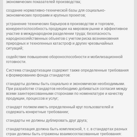
экономических показателей производства;
создание нормативно-технической базы для социально-
экономических программ и крупных проектов;
устранение технических барьеров в производстве и торговле,
конкурентоспособность продукции на мировом рынке и эффективное
участие в международном разделении труда; безопасность
народнохозяйственных объектов с учетом риска возникновения
природных и техногенных катастроф и других чрезвычайных
ситуаций;
содействие повышению обороноспособности и мобилизационной
готовности.
Система стандартизации содержит также определенные требования
к формированию фонда стандартов:
стандарты должны быть социально и экономически необходимыми.
При разработке стандартов необходимо добиваться согласия между
всеми заинтересованными сторонами по номенклатуре и качеству
продукции, процессов и услуг;
стандарт полжем иметь определенный круг пользователей и
содержать конкретные требовании;
стандарты не должны дублировать друг друга;
стандартизация должна быть комплексной, т. с. в стандартах разных
стран должны быть отражены взаимосогласованные требования: