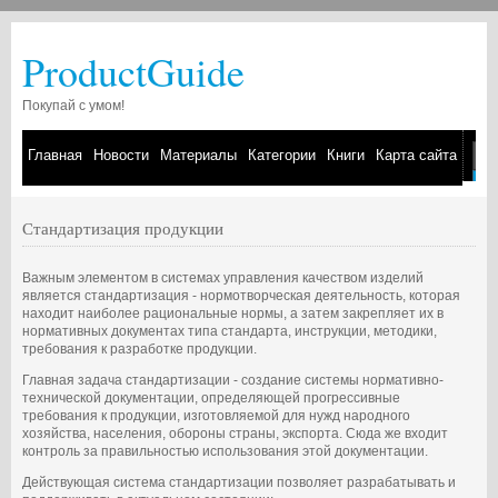
ProductGuide
Покупай с умом!
Главная
Новости
Материалы
Категории
Книги
Карта сайта
Стандартизация продукции
Важным элементом в системах управления качеством изделий
является стандартизация - нормотворческая деятельность, которая
находит наиболее рациональные нормы, а затем закрепляет их в
нормативных документах типа стандарта, инструкции, методики,
требования к разработке продукции.
Главная задача стандартизации - создание системы нормативно-
технической документации, определяющей прогрессивные
требования к продукции, изготовляемой для нужд народного
хозяйства, населения, обороны страны, экспорта. Сюда же входит
контроль за правильностью использования этой документации.
Действующая система стандартизации позволяет разрабатывать и