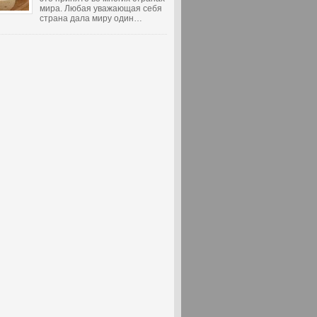
мира. Любая уважающая себя
страна дала миру один…