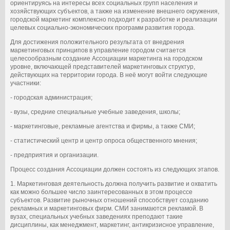
ориентируясь на интересы всех социальных групп населения и
хозяйствующих субъектов, а также на изменение внешнего окружения,
городской маркетинг комплексно подходит к разработке и реализации
целевых социально-экономических программ развития города.
Для достижения положительного результата от внедрения
маркетинговых принципов в управление городом считается
целесообразным создание Ассоциации маркетинга на городском
уровне, включающей представителей маркетинговых структур,
действующих на территории города. В неё могут войти следующие
участники:
- городская администрация;
- вузы, средние специальные учебные заведения, школы;
- маркетинговые, рекламные агентства и фирмы, а также СМИ;
- статистический центр и центр опроса общественного мнения;
- предприятия и организации.
Процесс создания Ассоциации должен состоять из следующих этапов.
1. Маркетинговая деятельность должна получить развитие и охватить
как можно большее число заинтересованных в этом процессе
субъектов. Развитие рыночных отношений способствует созданию
рекламных и маркетинговых фирм. СМИ занимаются рекламой. В
вузах, специальных учебных заведениях преподают такие
дисциплины, как менеджмент, маркетинг, антикризисное управление,