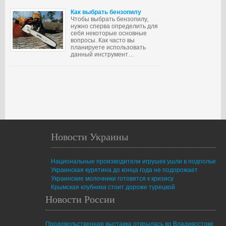
Как выбрать бензопилу
Чтобы выбрать бензопилу,
нужно сперва определить для
себя некоторые основные
вопросы. Как часто вы
планируете использовать
данный инструмент…
Новости Украины
Национальные производители игрушек ушли в подполье
Украинская курятина до конца года не подорожает
Украинские молочники готовятся к кризису
Крымская клубника стоит дороже турецкой
Новости России
Продовольственная выставка открылась во Владивостоке