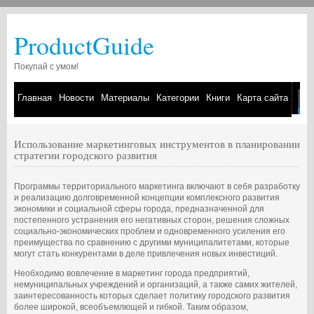
ProductGuide
Покупай с умом!
Главная
Новости
Материалы
Категории
Книги
Карта сайта
Использование маркетинговых инструментов в планировании
стратегии городского развития
Программы территориального маркетинга включают в себя разработку
и реализацию долговременной концепции комплексного развития
экономики и социальной сферы города, предназначенной для
постепенного устранения его негативных сторон, решения сложных
социально-экономических проблем и одновременного усиления его
преимущества по сравнению с другими муниципалитетами, которые
могут стать конкурентами в деле привлечения новых инвестиций.
Необходимо вовлечение в маркетинг города предприятий,
немуниципальных учреждений и организаций, а также самих жителей,
заинтересованность которых сделает политику городского развития
более широкой, всеобъемлющей и гибкой. Таким образом,