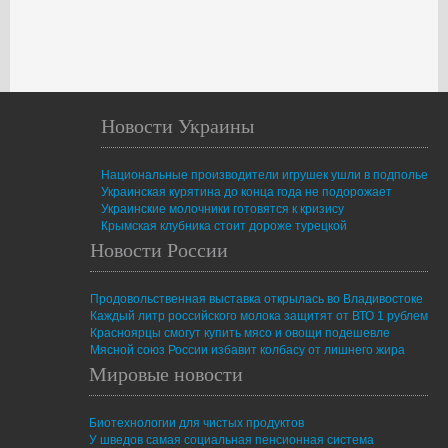
Новости Украины
Национальные производители игрушек ушли в подполье
Украинская курятина до конца года не подорожает
Украинские молочники готовятся к кризису
Крымская клубника стоит дороже турецкой
Новости России
Продовольственная выставка открылась во Владивостоке
Каждый литр российского молока защитят от ВТО 1 рублем
Красноярцы смогут купить мясо и овощи подешевле
Мясной союз России избавит колбасу от лишнего жира
Мировые новости
Биотехнологии для чистых продуктов
У шведов самая социальная пенсионная система