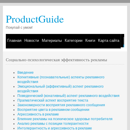
ProductGuide
Покупай с умом!
Главная
Новости
Материалы
Категории
Книги
Карта сайта
Социально-психологическая эффективность рекламы
Введение
Когнитивные (познавательные) аспекты рекламного
воздействия
Эмоциональный (аффективный) аспект рекламного
воздействия
Поведенческий (конативный) аспект рекламного воздействия
Прагматическай аспект восприятие текста
Закономерности восприятия рекламного сообщения
Восприятие цвета в рекламном сообщении
Агрессивность в рекламе
Влияние рекламы на психическое здоровье потребителя
Анализ рекламы с позиции толерантности
Интолерантность и агрессивность в рекламе