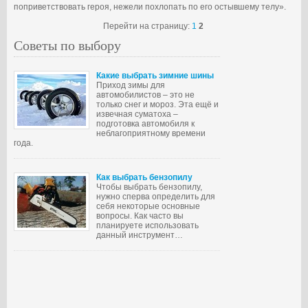
поприветствовать героя, нежели похлопать по его остывшему телу».
Перейти на страницу:
1
2
Советы по выбору
Какие выбрать зимние шины
Приход зимы для
автомобилистов – это не
только снег и мороз. Эта ещё и
извечная суматоха –
подготовка автомобиля к
неблагоприятному времени
года.
Как выбрать бензопилу
Чтобы выбрать бензопилу,
нужно сперва определить для
себя некоторые основные
вопросы. Как часто вы
планируете использовать
данный инструмент…