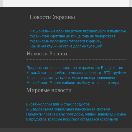
Новости Украины
Национальные производители игрушек ушли в подполье
Украинская курятина до конца года не подорожает
Украинские молочники готовятся к кризису
Крымская клубника стоит дороже турецкой
Новости России
Продовольственная выставка открылась во Владивостоке
Каждый литр российского молока защитят от ВТО 1 рублем
Красноярцы смогут купить мясо и овощи подешевле
Мясной союз России избавит колбасу от лишнего жира
Мировые новости
Биотехнологии для чистых продуктов
У шведов самая социальная пенсионная система
Продукты против рака: помидоры, оливки, виноград и рыба
8 продуктов, которые помогают оставаться красивыми